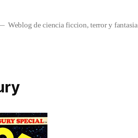
Weblog de ciencia ficcion, terror y fantasia
ury