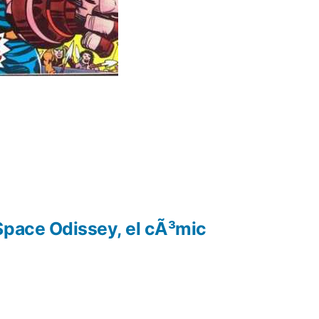
Space Odissey, el cÃ³mic