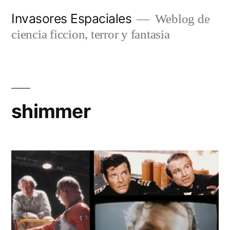
Saltar
Invasores Espaciales
Weblog de
al
ciencia ficcion, terror y fantasia
contenido
shimmer