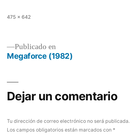
Tamaño
475 × 642
completo
Publicado en
Megaforce (1982)
Navegación
de
entradas
Dejar un comentario
Tu dirección de correo electrónico no será publicada.
Los campos obligatorios están marcados con
*