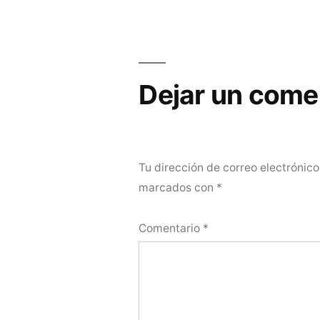
Navegación
de
entradas
Dejar un come
Tu dirección de correo electrónico
marcados con
*
Comentario
*