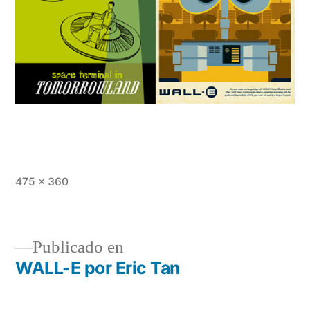
Tamaño
475 × 360
completo
Publicado en
WALL-E por Eric Tan
Navegación