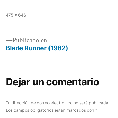
Tamaño
475 × 646
completo
Publicado en
Blade Runner (1982)
Navegación
de
entradas
Dejar un comentario
Tu dirección de correo electrónico no será publicada.
Los campos obligatorios están marcados con
*