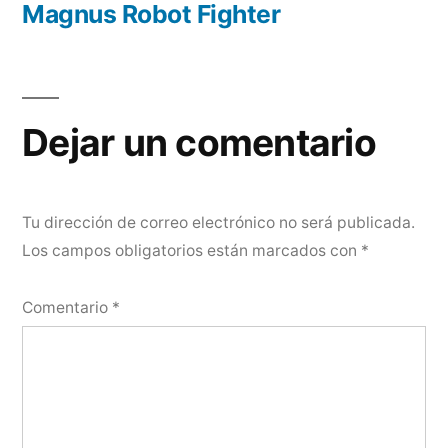
Magnus Robot Fighter
Navegación
de
entradas
Dejar un comentario
Tu dirección de correo electrónico no será publicada.
Los campos obligatorios están marcados con
*
Comentario
*