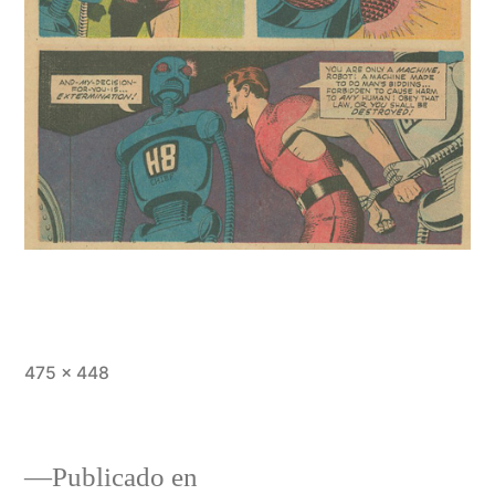
Tamaño
475 × 448
completo
Publicado en