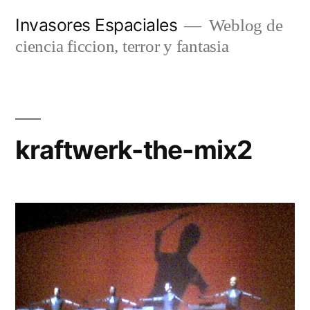
Saltar
Invasores Espaciales
Weblog de
al
ciencia ficcion, terror y fantasia
contenido
kraftwerk-the-mix2