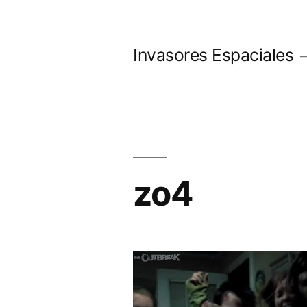
Saltar
al
Invasores Espaciales
contenido
zo4