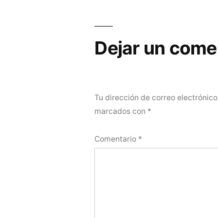
de
entradas
Dejar un come
Tu dirección de correo electrónico
marcados con
*
Comentario
*