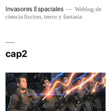
Saltar
Invasores Espaciales
Weblog de
al
ciencia ficcion, terror y fantasia
contenido
cap2