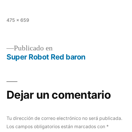
Tamaño
475 × 659
completo
Publicado en
Super Robot Red baron
Navegación
de
entradas
Dejar un comentario
Tu dirección de correo electrónico no será publicada.
Los campos obligatorios están marcados con
*