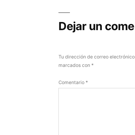
de
entradas
Dejar un come
Tu dirección de correo electrónico
marcados con
*
Comentario
*