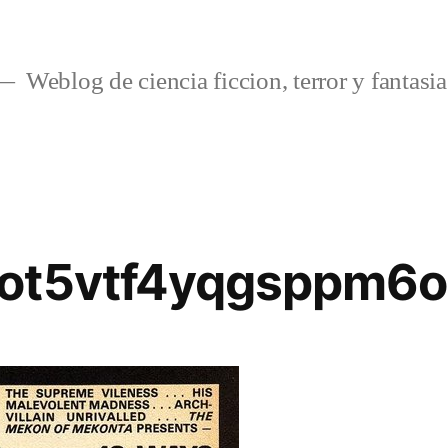
Weblog de ciencia ficcion, terror y fantasia
ot5vtf4yqgsppm6o