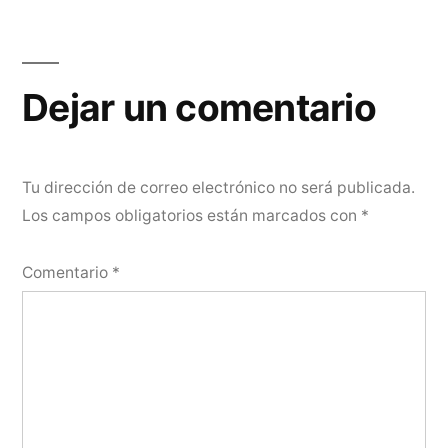
Navegación
de
entradas
Dejar un comentario
Tu dirección de correo electrónico no será publicada.
Los campos obligatorios están marcados con
*
Comentario
*