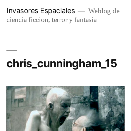
Saltar
Invasores Espaciales
Weblog de
al
ciencia ficcion, terror y fantasia
contenido
chris_cunningham_15