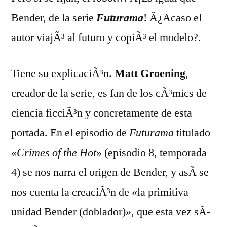
Bender, de la serie
Futurama
! Â¿Acaso el
autor viajÃ³ al futuro y copiÃ³ el modelo?.
Tiene su explicaciÃ³n.
Matt Groening
,
creador de la serie, es fan de los cÃ³mics de
ciencia ficciÃ³n y concretamente de esta
portada. En el episodio de
Futurama
titulado
«
Crimes of the Hot
» (episodio 8, temporada
4) se nos narra el origen de Bender, y asÃ­ se
nos cuenta la creaciÃ³n de «la primitiva
unidad Bender (doblador)», que esta vez sÃ­