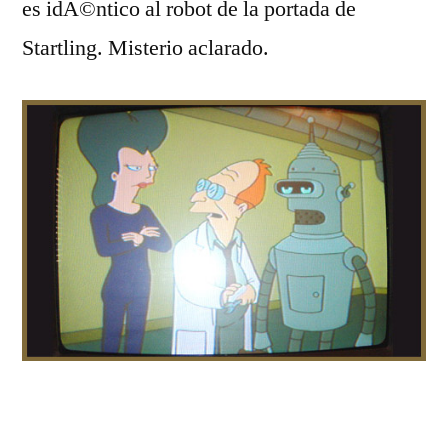
es idÃ©ntico al robot de la portada de
Startling. Misterio aclarado.