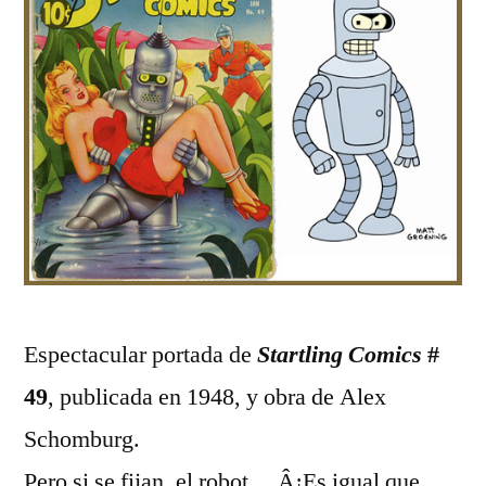
Espectacular portada de
Startling Comics
#
49
, publicada en 1948, y obra de Alex
Schomburg.
Pero si se fijan, el robot… Â¡Es igual que