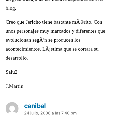
blog.
Creo que Jericho tiene bastante mÃ©rito. Con
unos personajes muy marcados y diferentes que
evolucionan segÃºn se producen los
acontecimientos. LÃ¡stima que se cortara su
desarrollo.
Salu2
J.Martin
canibal
dice:
24 julio, 2008 a las 7:40 pm