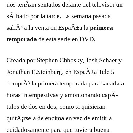
nos tenÃ­an sentados delante del televisor un
sÃ¡bado por la tarde. La semana pasada
saliÃ³ a la venta en EspaÃ±a la
primera
temporada
de esta serie en DVD.
Creada por Stephen Chbosky, Josh Schaer y
Jonathan E.Steinberg, en EspaÃ±a Tele 5
comprÃ³ la primera temporada para sacarla a
horas intempestivas y amontonando capÃ­
tulos de dos en dos, como si quisieran
quitÃ¡rsela de encima en vez de emitirla
cuidadosamente para que tuviera buena