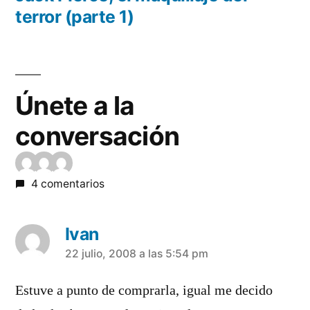
terror (parte 1)
Únete a la
conversación
4 comentarios
Ivan
dice:
22 julio, 2008 a las 5:54 pm
Estuve a punto de comprarla, igual me decido