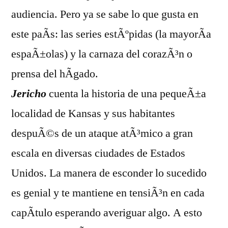
audiencia. Pero ya se sabe lo que gusta en
este paÃ­s: las series estÃºpidas (la mayorÃ­a
espaÃ±olas) y la carnaza del corazÃ³n o
prensa del hÃ­gado.
Jericho
cuenta la historia de una pequeÃ±a
localidad de Kansas y sus habitantes
despuÃ©s de un ataque atÃ³mico a gran
escala en diversas ciudades de Estados
Unidos. La manera de esconder lo sucedido
es genial y te mantiene en tensiÃ³n en cada
capÃ­tulo esperando averiguar algo. A esto