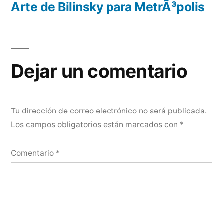
entradas
anterior:
Arte de Bilinsky para MetrÃ³polis
Dejar un comentario
Tu dirección de correo electrónico no será publicada.
Los campos obligatorios están marcados con
*
Comentario
*