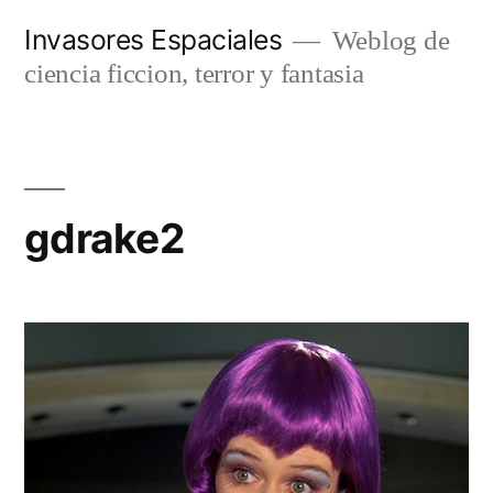
Saltar
Invasores Espaciales
Weblog de
al
ciencia ficcion, terror y fantasia
contenido
gdrake2