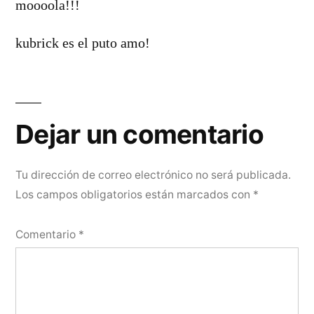
moooola!!!
kubrick es el puto amo!
Dejar
un
Dejar un comentario
comentario
Tu dirección de correo electrónico no será publicada.
Los campos obligatorios están marcados con
*
Comentario
*