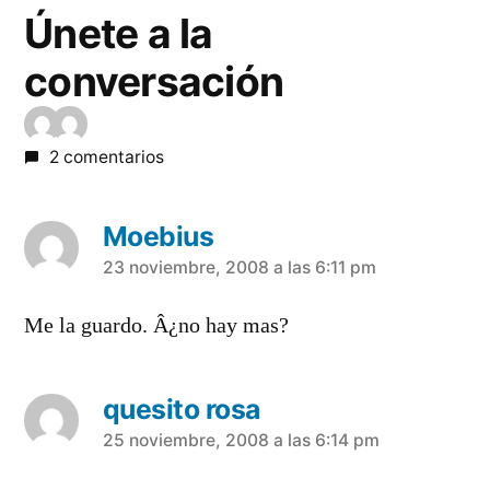
Únete a la
conversación
2 comentarios
Moebius
dice:
23 noviembre, 2008 a las 6:11 pm
Me la guardo. Â¿no hay mas?
quesito rosa
dice:
25 noviembre, 2008 a las 6:14 pm