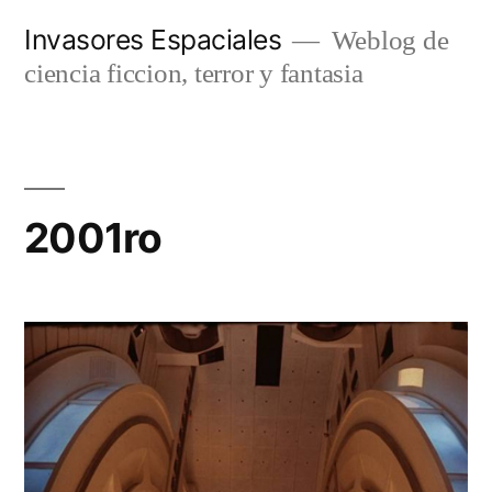
Saltar
Invasores Espaciales
Weblog de
al
ciencia ficcion, terror y fantasia
contenido
2001ro