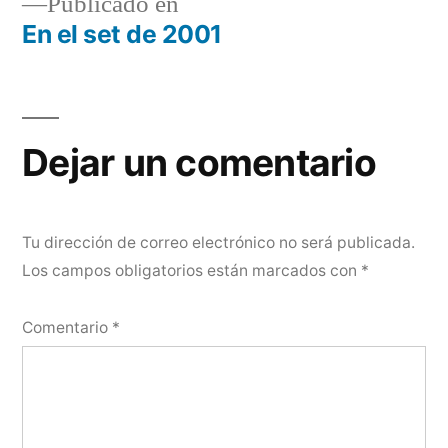
Publicado en
En el set de 2001
Navegación
de
entradas
Dejar un comentario
Tu dirección de correo electrónico no será publicada.
Los campos obligatorios están marcados con
*
Comentario
*