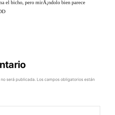
ma el bicho, pero mirÃ¡ndolo bien parece
XDD
ntario
 no será publicada.
Los campos obligatorios están