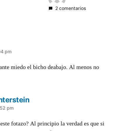
2 comentarios
:04 pm
tante miedo el bicho deabajo. Al menos no
hterstein
4:52 pm
ste fotazo? Al principio la verdad es que si