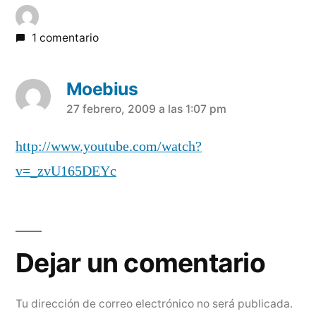
1 comentario
Moebius
dice:
27 febrero, 2009 a las 1:07 pm
http://www.youtube.com/watch?
v=_zvU165DEYc
Dejar
un
Dejar un comentario
comentario
Tu dirección de correo electrónico no será publicada.