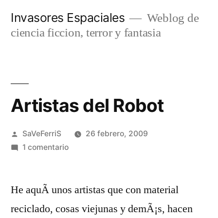
Saltar
Invasores Espaciales
Weblog de
al
ciencia ficcion, terror y fantasia
contenido
Artistas del Robot
Publicado
SaVeFerriS
26 febrero, 2009
por
en
1 comentario
Artistas
del
He aquÃ­ unos artistas que con material
Robot
reciclado, cosas viejunas y demÃ¡s, hacen