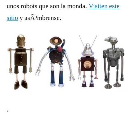
unos robots que son la monda.
Visiten este
sitio
y asÃ³mbrense.
.