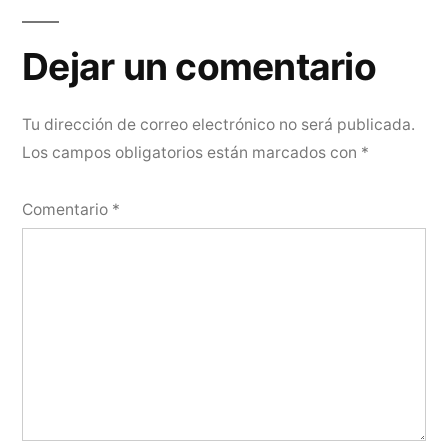
Dejar
un
Dejar un comentario
comentario
Tu dirección de correo electrónico no será publicada.
Los campos obligatorios están marcados con
*
Comentario
*