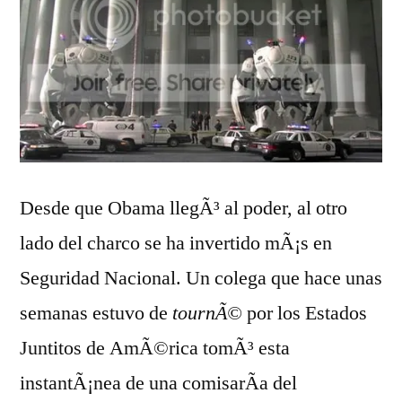
Desde que Obama llegÃ³ al poder, al otro
lado del charco se ha invertido mÃ¡s en
Seguridad Nacional. Un colega que hace unas
semanas estuvo de
tournÃ©
por los Estados
Juntitos de AmÃ©rica tomÃ³ esta
instantÃ¡nea de una comisarÃ­a del