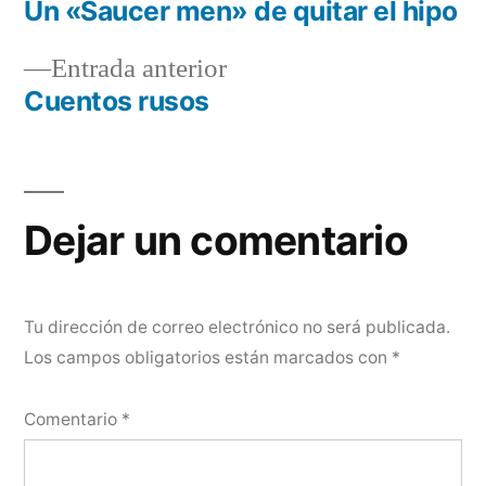
siguiente:
Un «Saucer men» de quitar el hipo
Navegación
Entrada
Entrada anterior
de
anterior:
Cuentos rusos
entradas
Dejar un comentario
Tu dirección de correo electrónico no será publicada.
Los campos obligatorios están marcados con
*
Comentario
*