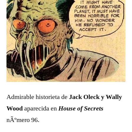
Admirable historieta de
Jack Oleck y Wally
Wood
aparecida en
House of Secrets
nÃºmero 96.