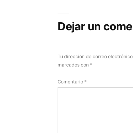
de
entradas
Dejar un come
Tu dirección de correo electrónico
marcados con
*
Comentario
*