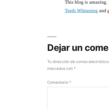
This blog is amazing. 
Teeth Whitening
and 
Dejar
un
Dejar un come
comentario
Tu dirección de correo electrónico
marcados con
*
Comentario
*