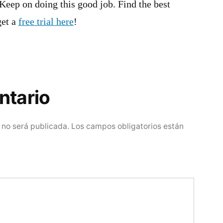
Keep on doing this good job. Find the best
get a
free trial here
!
ntario
 no será publicada.
Los campos obligatorios están