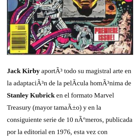
Jack Kirby
aportÃ³ todo su magistral arte en
la adaptaciÃ³n de la pelÃ­cula homÃ³nima de
Stanley Kubrick
en el formato Marvel
Treasury (mayor tamaÃ±o) y en la
consiguiente serie de 10 nÃºmeros, publicada
por la editorial en 1976, esta vez con