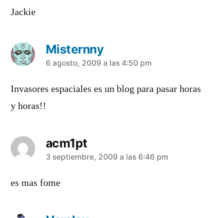
Jackie
Misternny
dice:
6 agosto, 2009 a las 4:50 pm
Invasores espaciales es un blog para pasar horas
y horas!!
acm1pt
dice:
3 septiembre, 2009 a las 6:46 pm
es mas fome