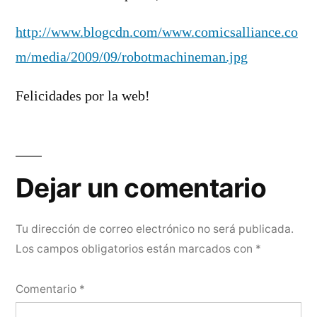
http://www.blogcdn.com/www.comicsalliance.co
m/media/2009/09/robotmachineman.jpg
Felicidades por la web!
Dejar
un
Dejar un comentario
comentario
Tu dirección de correo electrónico no será publicada.
Los campos obligatorios están marcados con
*
Comentario
*