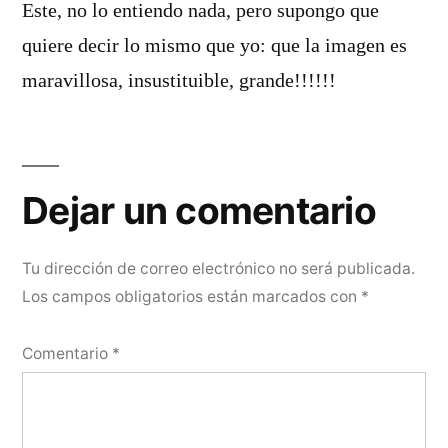
Este, no lo entiendo nada, pero supongo que
quiere decir lo mismo que yo: que la imagen es
maravillosa, insustituible, grande!!!!!!
Dejar
un
Dejar un comentario
comentario
Tu dirección de correo electrónico no será publicada.
Los campos obligatorios están marcados con
*
Comentario
*