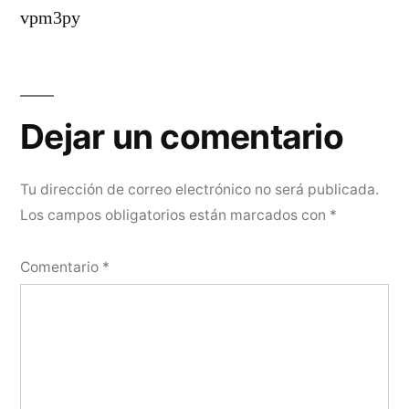
vpm3py
Dejar
un
Dejar un comentario
comentario
Tu dirección de correo electrónico no será publicada.
Los campos obligatorios están marcados con
*
Comentario
*