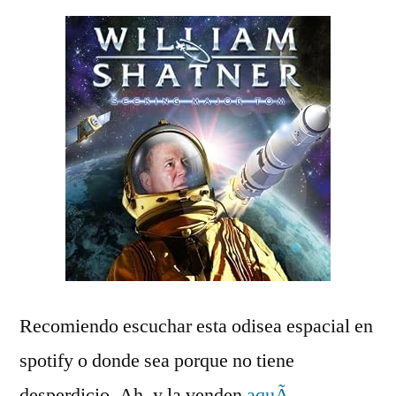
Recomiendo escuchar esta odisea espacial en
spotify o donde sea porque no tiene
desperdicio. Ah, y la venden
aquÃ­
.