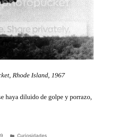
ket, Rhode Island, 1967
e haya diluido de golpe y porrazo,
Publicado
09
Curiosidades