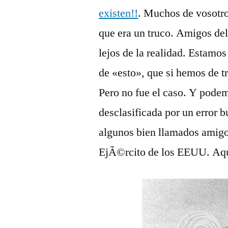
existen!!
. Muchos de vosotro
que era un truco. Amigos de
lejos de la realidad. Estamo
de «esto», que si hemos de tr
Pero no fue el caso. Y pode
desclasificada por un error b
algunos bien llamados amigos
EjÃ©rcito de los EEUU. Aqu