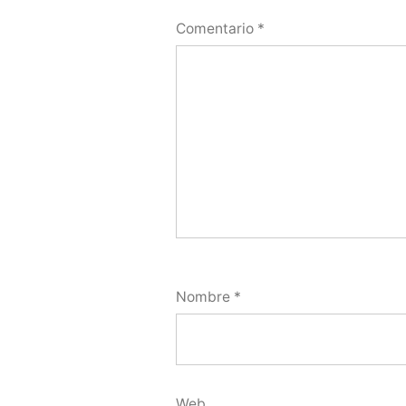
Comentario
*
Nombre
*
Web