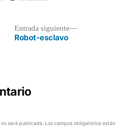
en
a
Entrada
Entrada siguiente
r:
siguiente:
Robot-esclavo
ntario
 no será publicada.
Los campos obligatorios están