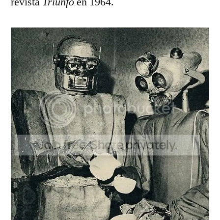
revista
Triunfo
en 1964.