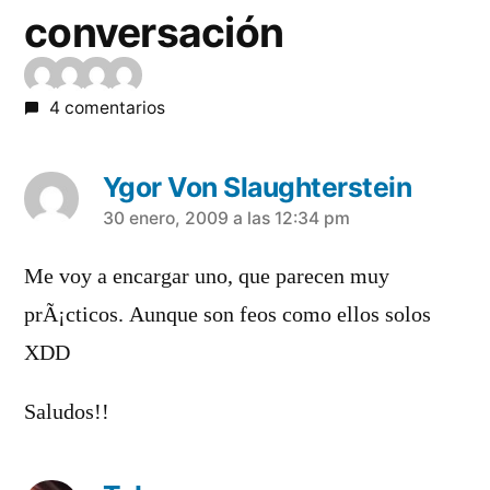
conversación
4 comentarios
Ygor Von Slaughterstein
dice:
30 enero, 2009 a las 12:34 pm
Me voy a encargar uno, que parecen muy
prÃ¡cticos. Aunque son feos como ellos solos
XDD
Saludos!!