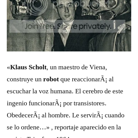
«
Klaus Scholt
, un maestro de Viena,
construye un
robot
que reaccionarÃ¡ al
escuchar la voz humana. El cerebro de este
ingenio funcionarÃ¡ por transistores.
ObedecerÃ¡ al hombre. Le servirÃ¡ cuando
se lo ordene…» , reportaje aparecido en la