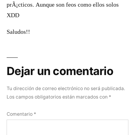
prÃ¡cticos. Aunque son feos como ellos solos
XDD
Saludos!!
Dejar
un
Dejar un comentario
comentario
Tu dirección de correo electrónico no será publicada.
Los campos obligatorios están marcados con
*
Comentario
*