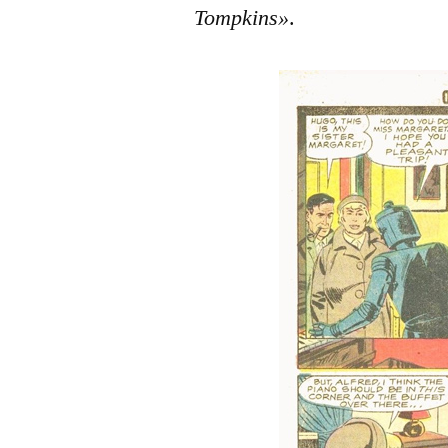
Tompkins»
.