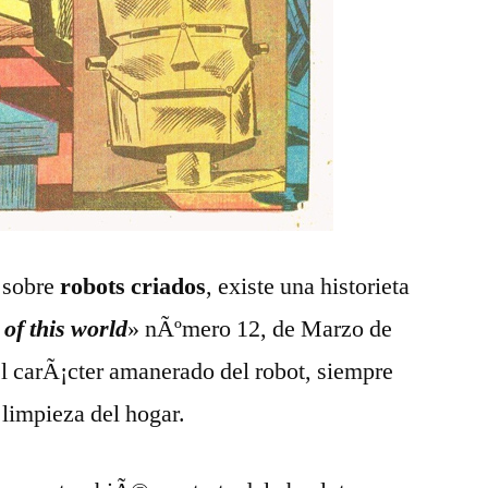
 sobre
robots criados
, existe una historieta
 of this world
» nÃºmero 12, de Marzo de
el carÃ¡cter amanerado del robot, siempre
 limpieza del hogar.