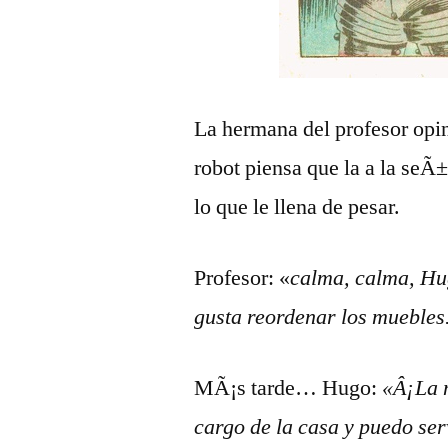
La hermana del profesor opin
robot piensa que la a la seÃ
lo que le llena de pesar.
Profesor: «
calma, calma, Hug
gusta reordenar los muebles
MÃ¡s tarde… Hugo:
«Â¡La m
cargo de la casa y puedo ser