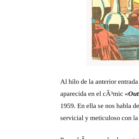
Al hilo de la anterior entrada
aparecida en el cÃ³mic «
Out
1959. En ella se nos habla d
servicial y meticuloso con la