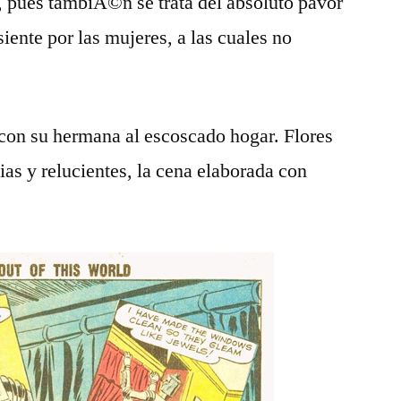
, pues tambiÃ©n se trata del absoluto pavor
iente por las mujeres, a las cuales no
con su hermana al escoscado hogar. Flores
ias y relucientes, la cena elaborada con