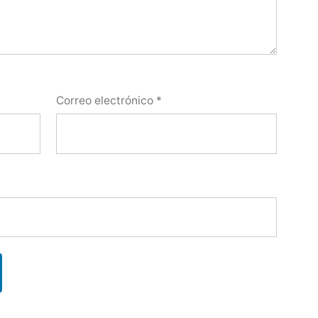
Correo electrónico
*