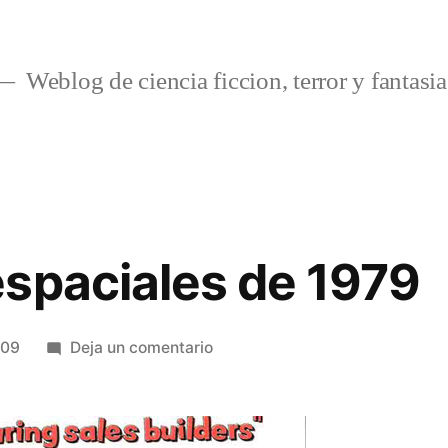
Weblog de ciencia ficcion, terror y fantasia
spaciales de 1979
en
009
Deja un comentario
Juguetes
espaciales
de