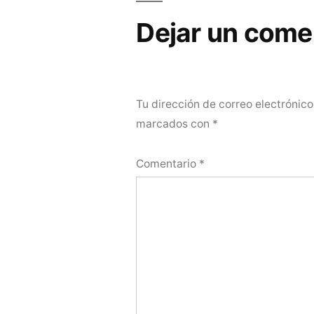
entradas
Dejar un come
Tu dirección de correo electrónico
marcados con
*
Comentario
*