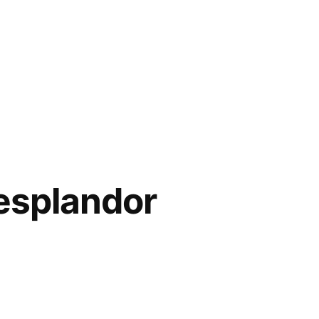
Resplandor