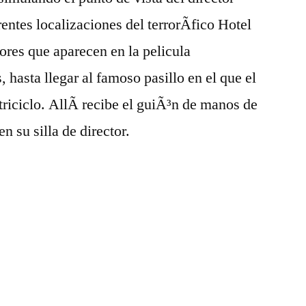
entes localizaciones del terrorÃ­fico Hotel
ores que aparecen en la pelicula
 hasta llegar al famoso pasillo en el que el
triciclo. AllÃ­ recibe el guiÃ³n de manos de
n su silla de director.