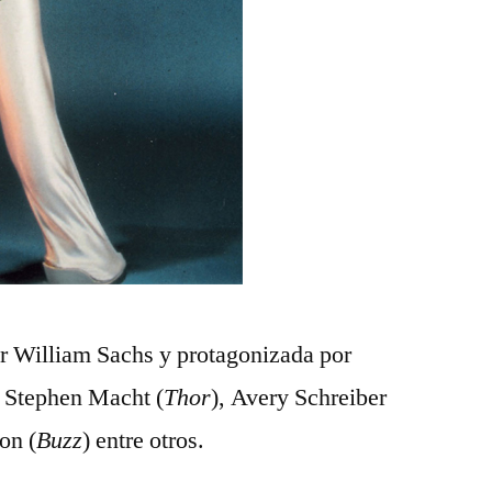
or William Sachs y protagonizada por
, Stephen Macht (
Thor
), Avery Schreiber
on (
Buzz
) entre otros.