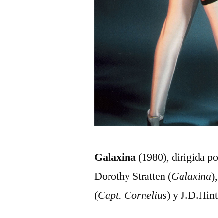
Galaxina
(1980), dirigida p
Dorothy Stratten (
Galaxina
)
(
Capt. Cornelius
) y J.D.Hint