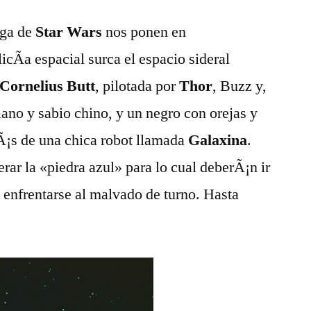
aga de
Star Wars
nos ponen en
icÃ­a espacial surca el espacio sideral
Cornelius Butt
, pilotada por
Thor
, Buzz y,
iano y sabio chino, y un negro con orejas y
¡s de una chica robot llamada
Galaxina
.
rar la «piedra azul» para lo cual deberÃ¡n ir
y enfrentarse al malvado de turno. Hasta