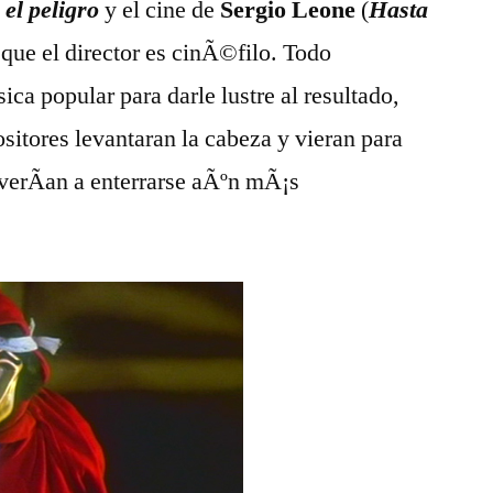
 el peligro
y el cine de
Sergio Leone
(
Hasta
 que el director es cinÃ©filo. Todo
ca popular para darle lustre al resultado,
sitores levantaran la cabeza y vieran para
verÃ­an a enterrarse aÃºn mÃ¡s