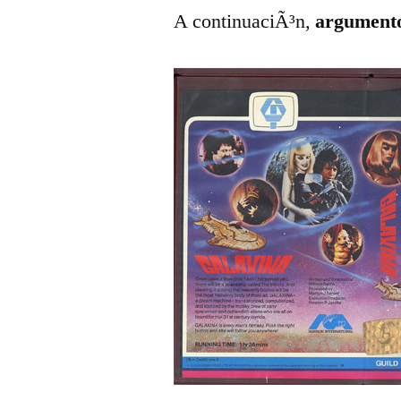
A continuaciÃ³n,
argumento