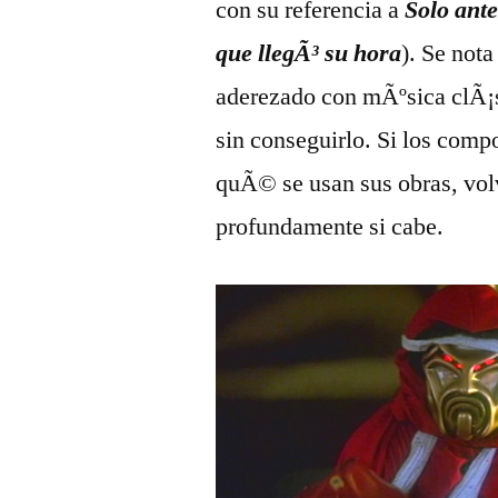
con su referencia a
Solo ante
que llegÃ³ su hora
). Se nota
aderezado con mÃºsica clÃ¡si
sin conseguirlo. Si los compo
quÃ© se usan sus obras, vol
profundamente si cabe.