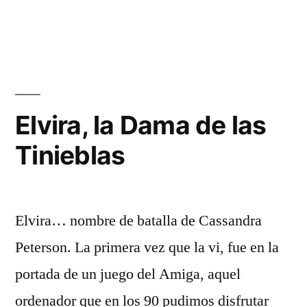
en
Galaxina,
la
«robota»
Elvira, la Dama de las
Tinieblas
Elvira… nombre de batalla de Cassandra
Peterson. La primera vez que la vi, fue en la
portada de un juego del Amiga, aquel
ordenador que en los 90 pudimos disfrutar