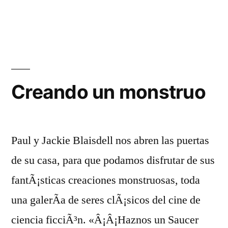
en
The
Metalogen
Monster
Creando un monstruo
Paul y Jackie Blaisdell nos abren las puertas
de su casa, para que podamos disfrutar de sus
fantÃ¡sticas creaciones monstruosas, toda
una galerÃ­a de seres clÃ¡sicos del cine de
ciencia ficciÃ³n. «Â¡Â¡Haznos un Saucer