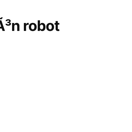
Ã³n robot