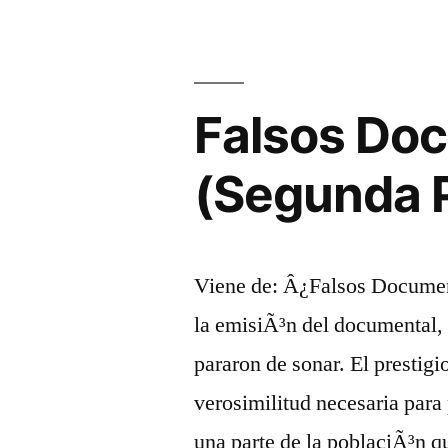
Falsos Doc
(Segunda 
Viene de: Â¿Falsos Document
la emisiÃ³n del documental,
pararon de sonar. El prestigi
verosimilitud necesaria para
una parte de la poblaciÃ³n qu